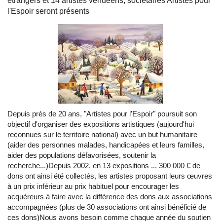
étrangers et 14 artistes vendéens, sociétaires Artistes pour
l'Espoir seront présents
Depuis près de 20 ans, "Artistes pour l'Espoir" poursuit son
objectif d'organiser des expositions artistiques (aujourd'hui
reconnues sur le territoire national) avec un but humanitaire
(aider des personnes malades, handicapées et leurs familles,
aider des populations défavorisées, soutenir la
recherche...)Depuis 2002, en 13 expositions ... 300 000 € de
dons ont ainsi été collectés, les artistes proposant leurs œuvres
à un prix inférieur au prix habituel pour encourager les
acquéreurs à faire avec la différence des dons aux associations
accompagnées (plus de 30 associations ont ainsi bénéficié de
ces dons)Nous avons besoin comme chaque année du soutien