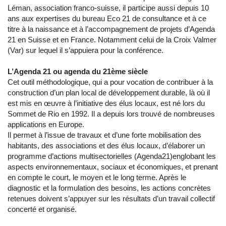
Léman, association franco-suisse, il participe aussi depuis 10
ans aux expertises du bureau Eco 21 de consultance et à ce
titre à la naissance et à l’accompagnement de projets d’Agenda
21 en Suisse et en France. Notamment celui de la Croix Valmer
(Var) sur lequel il s’appuiera pour la conférence.
L’Agenda 21 ou agenda du 21ème siècle
Cet outil méthodologique, qui a pour vocation de contribuer à la
construction d’un plan local de développement durable, là où il
est mis en œuvre à l’initiative des élus locaux, est né lors du
Sommet de Rio en 1992. Il a depuis lors trouvé de nombreuses
applications en Europe.
Il permet à l’issue de travaux et d’une forte mobilisation des
habitants, des associations et des élus locaux, d’élaborer un
programme d’actions multisectorielles (Agenda21)englobant les
aspects environnementaux, sociaux et économiques, et prenant
en compte le court, le moyen et le long terme. Après le
diagnostic et la formulation des besoins, les actions concrètes
retenues doivent s’appuyer sur les résultats d’un travail collectif
concerté et organisé.