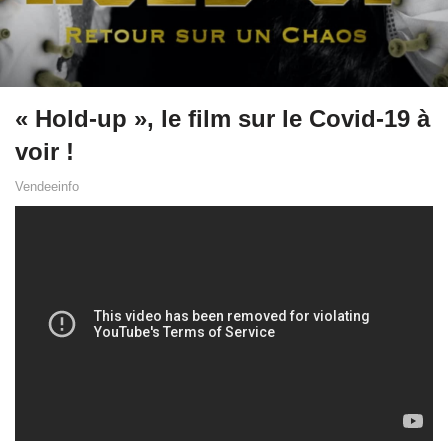
« Hold-up », le film sur le Covid-19 à
voir !
Vendeeinfo