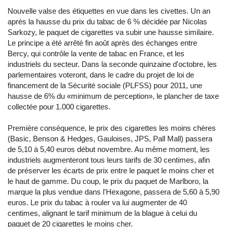
Nouvelle valse des étiquettes en vue dans les civettes. Un an
après la hausse du prix du tabac de 6 % décidée par Nicolas
Sarkozy, le paquet de cigarettes va subir une hausse similaire.
Le principe a été arrêté fin août après des échanges entre
Bercy, qui contrôle la vente de tabac en France, et les
industriels du secteur. Dans la seconde quinzaine d'octobre, les
parlementaires voteront, dans le cadre du projet de loi de
financement de la Sécurité sociale (PLFSS) pour 2011, une
hausse de 6% du «minimum de perception», le plancher de taxe
collectée pour 1.000 cigarettes.
Première conséquence, le prix des cigarettes les moins chères
(Basic, Benson & Hedges, Gauloises, JPS, Pall Mall) passera
de 5,10 à 5,40 euros début novembre. Au même moment, les
industriels augmenteront tous leurs tarifs de 30 centimes, afin
de préserver les écarts de prix entre le paquet le moins cher et
le haut de gamme. Du coup, le prix du paquet de Marlboro, la
marque la plus vendue dans l'Hexagone, passera de 5,60 à 5,90
euros. Le prix du tabac à rouler va lui augmenter de 40
centimes, alignant le tarif minimum de la blague à celui du
paquet de 20 cigarettes le moins cher.