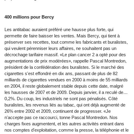
400 millions pour Bercy
Les antitabac auraient préféré une hausse plus forte, qui
permette de faire baisser les ventes. Mais Bercy, qui tient à
préserver ses recettes, tout comme les fabricants et buralistes,
qui veulent pérenniser leurs affaires, ne souhaitent pas un
décrochage tarifaire massif. «Le plan cancer 2 a opté pour des
augmentations de prix modérées», rappelle Pascal Montredon,
président de la confédération des buralistes. Si le marché des
cigarettes s'est effondré en dix ans, passant de plus de 82
milliards de cigarettes vendues en 2000 à moins de 55 milliards
en 2004, il reste globalement stable depuis cette date, malgré
les hausses de 2007 et de 2009. Depuis janvier, il a reculé de…
0,2%. Du coup, les industriels ne sont pas pénalisés. Côté
buralistes, les revenus liés au tabac, qui ont déjà augmenté de
26% entre 2002 et 2009, continuent de progresser. «Je
n'accepte pas ce raccourci, tonne Pascal Montredon. Nos
charges fixes augmentent, et les autres activités entrant dans
nos comptes d'exploitation, comme la presse, la téléphonie et le