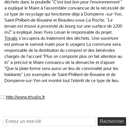
déchets dans la poubelle "
C'est tout bon pour l'environnement
"
a expliqué le Maire à l'assemblée convaincue de la nécessité de
ce type de recyclage qui fonctionne déjà à Dompierre -sur-Yon,
Saint-Philbert-de-Bouaine et Beaulieu-sous-La Roche.
"Le
terrain est trouvé à proximité du bourg sur une surface de 1200
m2"
a expliqué Jean Yves Lesan le responsable du projet.
Trivalis
s'occupera du traitement des déchets. Une ouverture
est prévue le samedi matin pour ls usagers La commune sera
responsable de la distribution du compost et des bénévoles
chargés de l'accueil "Plus on composte plus on fait attention au
tri" a précisé le Maire convaincu de la démarche et d'ajouer
"Que la plate-forme sera aussi un lieu de convivialité pour les
habitants" Les exemples de Saint-Philbert-de-Bouaine et de
Dompierre-sur-Yon ont montré tout l'intérêt de ce type de lieu.
http://www.trivalis.fr
Rechercher