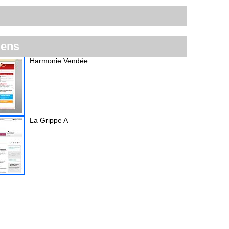
iens
Harmonie Vendée
La Grippe A