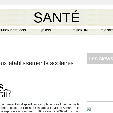
SANTÉ
ATION DE BLOGS
RSS
FORUM
CONT
Les New
ux établissements scolaires
formément au dispositif mis en place pour lutter contre la
fermer l’école Le Pré aux Oiseaux à la Mothe Achard et le
e de sept jours à compter du 16 novembre 2009 et jusqu’au