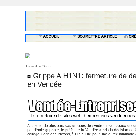
ACCUEIL
SOUMETTRE ARTICLE
CRÉ
Accueil
>
Santé
Grippe A H1N1: fermeture de de
en Vendée
A la suite de plusieurs cas groupés de syndromes grippaux et con
pandémie grippale, le préfet de la Vendée a pris la décision de 
collège Golfe des Pictons, à l’Île d’Elle pour une durée minimal