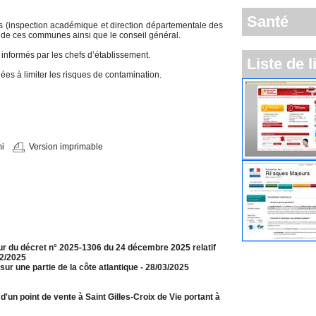
Santé
nés (inspection académique et direction départementale des
es de ces communes ainsi que le conseil général.
 informés par les chefs d’établissement.
Liste de l
ées à limiter les risques de contamination.
i
Version imprimable
jour du décret n° 2025-1306 du 24 décembre 2025 relatif
12/2025
r une partie de la côte atlantique
- 28/03/2025
un point de vente à Saint Gilles-Croix de Vie portant à