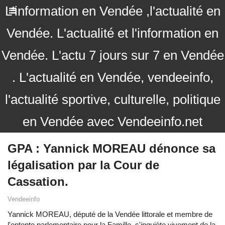
L'information en Vendée ,l'actualité en
Vendée. L'actualité et l'information en
Vendée. L'actu 7 jours sur 7 en Vendée
. L'actualité en Vendée, vendeeinfo,
l'actualité sportive, culturelle, politique
en Vendée avec Vendeeinfo.net
GPA : Yannick MOREAU dénonce sa
légalisation par la Cour de
Cassation.
Vendeeinfo
Yannick MOREAU, député de la Vendée littorale et membre de
l'entente parlementaire pour la Famille, s'inquiète vivement de la