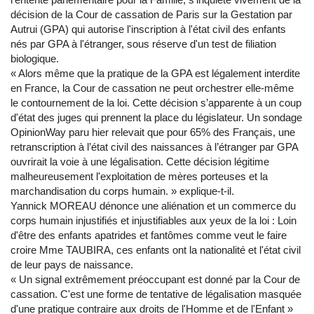
décision de la Cour de cassation de Paris sur la Gestation par
Autrui (GPA) qui autorise l'inscription à l'état civil des enfants
nés par GPA à l'étranger, sous réserve d'un test de filiation
biologique.
« Alors même que la pratique de la GPA est légalement interdite
en France, la Cour de cassation ne peut orchestrer elle-même
le contournement de la loi. Cette décision s’apparente à un coup
d'état des juges qui prennent la place du législateur. Un sondage
OpinionWay paru hier relevait que pour 65% des Français, une
retranscription à l’état civil des naissances à l’étranger par GPA
ouvrirait la voie à une légalisation. Cette décision légitime
malheureusement l'exploitation de mères porteuses et la
marchandisation du corps humain. » explique-t-il.
Yannick MOREAU dénonce une aliénation et un commerce du
corps humain injustifiés et injustifiables aux yeux de la loi : Loin
d'être des enfants apatrides et fantômes comme veut le faire
croire Mme TAUBIRA, ces enfants ont la nationalité et l'état civil
de leur pays de naissance.
« Un signal extrêmement préoccupant est donné par la Cour de
cassation. C'est une forme de tentative de légalisation masquée
d'une pratique contraire aux droits de l'Homme et de l'Enfant »