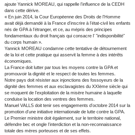
ajoute Yannick MOREAU, qui rappelle l'influence de la CEDH
dans cette dérive.
« En juin 2014, la Cour Européenne des Droits de l'Homme
avait déjà demandé à la France d'inscrire à l'état-civil les enfants
nés de GPA à l'étranger, et ce, au mépris des principes
fondamentaux du droit français qui consacre l' "indisponibilité"
du corps humain ».
Yannick MOREAU condamne cette tentative de détournement
de la loi et cette pratique qui asservit la femme à des intérêts
économiques.
La France doit lutter par tous les moyens contre la GPA et
promouvoir la dignité et le respect de toutes les femmes.
Notre pays doit résister aux injonctions des fossoyeurs de la
dignité des femmes et aux esclavagistes du XXIème siècle qui
se moquent de l'exploitation de la misère humaine à laquelle
conduise la location des ventres des femmes.
Manuel VALLS doit tenir ses engagements d'octobre 2014 sur la
promotion d'une initiative internationale de lutte contre la GPA.
Le Premier ministre doit également, sur le territoire national,
défendre bec et ongle l'interdiction et la non-reconnaissance
totale des mères porteuses et de ses effets.