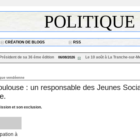
POLITIQUE
CRÉATION DE BLOGS
RSS
 de sa 36 éme édition
Le 10 août à La Tranche-sur-Mer « Les 
06/08/2026
tique vendéenne
oulouse : un responsable des Jeunes Socia
e.
sion et son exclusion.
pation à