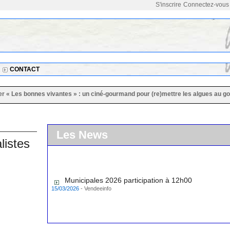
S'inscrire
Connectez-vous
CONTACT
bonnes vivantes » : un ciné-gourmand pour (re)mettre les algues au goût du jou
Les News
listes
Municipales 2026 participation à 12h00
15/03/2026
-
Vendeeinfo