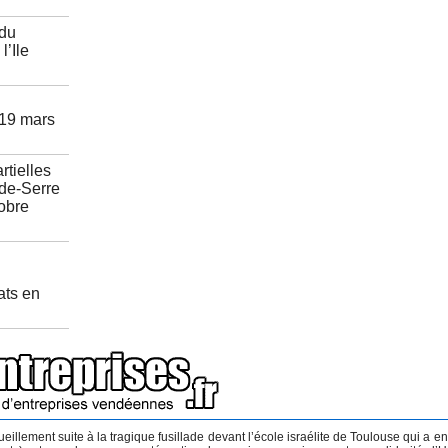
 du
l’Ile
 19 mars
rtielles
de-Serre
tobre
ats en
ueillement suite à la tragique fusillade devant l’école israélite de Toulouse qui a en