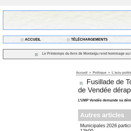
ACCUEIL
TÉLÉCHARGEMENTS
Le Printemps du livre de Montaigu rend hommage au Président
Accueil
>
Politique
>
L'actu poli
Fusillade de T
de Vendée dérap
L’UMP Vendée demande sa démis
Autres articles
Municipales 2026 partici
12h00