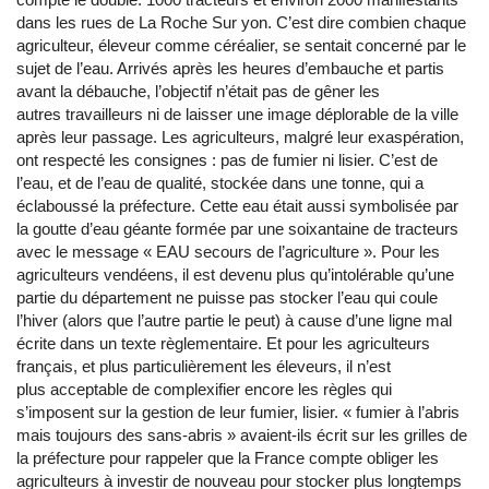
dans les rues de La Roche Sur yon. C’est dire combien chaque
agriculteur, éleveur comme céréalier, se sentait concerné par le
sujet de l’eau. Arrivés après les heures d’embauche et partis
avant la débauche, l’objectif n’était pas de gêner les
autres travailleurs ni de laisser une image déplorable de la ville
après leur passage. Les agriculteurs, malgré leur exaspération,
ont respecté les consignes : pas de fumier ni lisier. C’est de
l’eau, et de l’eau de qualité, stockée dans une tonne, qui a
éclaboussé la préfecture. Cette eau était aussi symbolisée par
la goutte d’eau géante formée par une soixantaine de tracteurs
avec le message « EAU secours de l’agriculture ». Pour les
agriculteurs vendéens, il est devenu plus qu’intolérable qu’une
partie du département ne puisse pas stocker l’eau qui coule
l’hiver (alors que l’autre partie le peut) à cause d’une ligne mal
écrite dans un texte règlementaire. Et pour les agriculteurs
français, et plus particulièrement les éleveurs, il n’est
plus acceptable de complexifier encore les règles qui
s’imposent sur la gestion de leur fumier, lisier. « fumier à l’abris
mais toujours des sans-abris » avaient-ils écrit sur les grilles de
la préfecture pour rappeler que la France compte obliger les
agriculteurs à investir de nouveau pour stocker plus longtemps