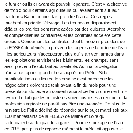
le fumier ou lisier avant de pouvoir l’épandre. C’est « la directive
de trop » pour certains agriculteurs qui avaient écrit sur leur
tracteur « Batho tu nous fais prendre l’eau ». Ces règles
touchent en priorité l’élevage. Les troupeaux disparaissent
déjà et les prairies sont remplacées par des cultures. Accroître
et complexifier les contraintes et les contrôles accélère cette
érosion. Concernant les contrôles, Joël Limouzin, président de
la FDSEA de Vendée, a prévenu les agents de la police de l’eau
: les agriculteurs n’accepteront plus qu’ils arrivent armés dans
les exploitations et visitent les bâtiments, les champs, sans
avoir prévenu l’exploitant au préalable. Au final la délégation
n’aura pas appris grand-chose auprès du Préfet. Si la
manifestation a eu lieu cette semaine c’est parce que les
négociations doivent se tenir avant la fin du mois pour une
présentation du texte au conseil national de l’environnement mi-
février. Le fait que les ministères soient disposés à rencontrer la
profession agricole ne paraît pas être une avancée. De plus, le
ministre Le Foll a décliné de répondre sur le sujet mardi soir aux
100 manifestants de la FDSEA de Maine et Loire qui
l’attendaient sur le quai de la gare… Pour le stockage de l’eau
en ZRE, pas plus de réponse même si le préfet dit appuyer le