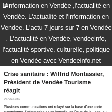
L'information en Vendée ,l'actualité en
Vendée. L'actualité et l'information en
Vendée. L'actu 7 jours sur 7 en Vendée
. L'actualité en Vendée, vendeeinfo,
l'actualité sportive, culturelle, politique
en Vendée avec Vendeeinfo.net
Crise sanitaire : Wilfrid Montassier,
Président de Vendée Tourisme
réagit
Vendeeinfo
Plusieurs communications ont relayé sur la base d’une carte
européenne, l’information selon laquelle les Pays de la Loire, au