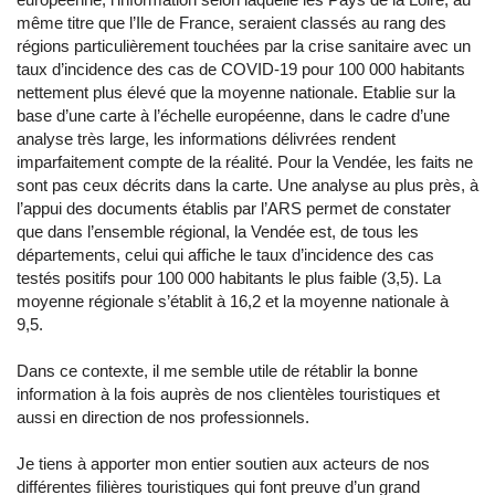
même titre que l’Ile de France, seraient classés au rang des
régions particulièrement touchées par la crise sanitaire avec un
taux d’incidence des cas de COVID-19 pour 100 000 habitants
nettement plus élevé que la moyenne nationale. Etablie sur la
base d’une carte à l’échelle européenne, dans le cadre d’une
analyse très large, les informations délivrées rendent
imparfaitement compte de la réalité. Pour la Vendée, les faits ne
sont pas ceux décrits dans la carte. Une analyse au plus près, à
l’appui des documents établis par l’ARS permet de constater
que dans l’ensemble régional, la Vendée est, de tous les
départements, celui qui affiche le taux d’incidence des cas
testés positifs pour 100 000 habitants le plus faible (3,5). La
moyenne régionale s’établit à 16,2 et la moyenne nationale à
9,5.
Dans ce contexte, il me semble utile de rétablir la bonne
information à la fois auprès de nos clientèles touristiques et
aussi en direction de nos professionnels.
Je tiens à apporter mon entier soutien aux acteurs de nos
différentes filières touristiques qui font preuve d’un grand