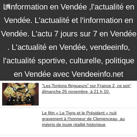
L'information en Vendée ,l'actualité en
Vendée. L'actualité et l'information en
Vendée. L'actu 7 jours sur 7 en Vendée
. L'actualité en Vendée, vendeeinfo,
l'actualité sportive, culturelle, politique
en Vendée avec Vendeeinfo.net
"Les Tontons flingueurs" sur France 2, ce soir’
dimanche 26 novembre, à 21 h 10.
Le film « Le Tigre et le Président » nuit
gravement à l’honneur de Clemenceau, au
mépris de toute réalité historique