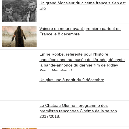
Un grand Monsieur du cinéma français s'en est
allé
Vaincre ou mourir avant-première partout en
France le 8 décembre
Émilie Robbe, référente pour l’histoire
napoléonienne au musée de l’Armée, décrypte
la bande-annonce du dernier film de Ridley
Scott : Napoléon !
Un plus une à partir du 9 décembre
Le Château Olonne : programme des
premières rencontres Cinéma de la saison
2017/2018.