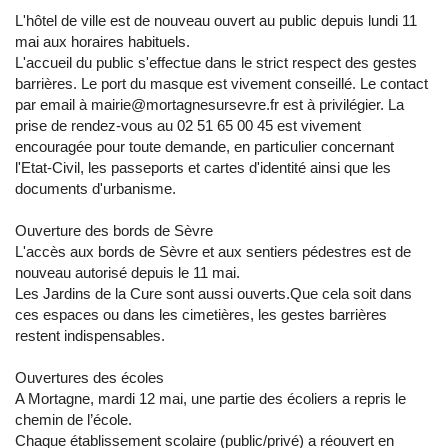
L'hôtel de ville est de nouveau ouvert au public depuis lundi 11
mai aux horaires habituels.
L'accueil du public s'effectue dans le strict respect des gestes
barrières. Le port du masque est vivement conseillé. Le contact
par email à mairie@mortagnesursevre.fr est à privilégier. La
prise de rendez-vous au 02 51 65 00 45 est vivement
encouragée pour toute demande, en particulier concernant
l'Etat-Civil, les passeports et cartes d'identité ainsi que les
documents d'urbanisme.
Ouverture des bords de Sèvre
L'accès aux bords de Sèvre et aux sentiers pédestres est de
nouveau autorisé depuis le 11 mai.
Les Jardins de la Cure sont aussi ouverts.Que cela soit dans
ces espaces ou dans les cimetières, les gestes barrières
restent indispensables.
Ouvertures des écoles
A Mortagne, mardi 12 mai, une partie des écoliers a repris le
chemin de l’école.
Chaque établissement scolaire (public/privé) a réouvert en