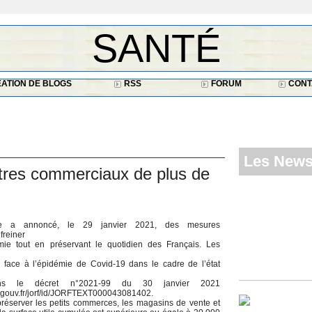
SANTÉ
ATION DE BLOGS
RSS
FORUM
CONT
Les New
res commerciaux de plus de
re a annoncé, le 29 janvier 2021, des mesures
freiner
ie tout en préservant le quotidien des Français. Les
 face à l’épidémie de Covid-19 dans le cadre de l’état
ans le décret n°2021-99 du 30 janvier 2021
e.gouv.fr/jorf/id/JORFTEXT000043081402.
réserver les petits commerces, les magasins de vente et