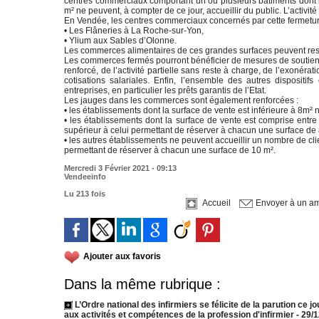
centres commerciaux comportant un ou plusieurs bâtiments dont l
m² ne peuvent, à compter de ce jour, accueillir du public. L’activi
En Vendée, les centres commerciaux concernés par cette fermetur
• Les Flâneries à La Roche-sur-Yon,
• Ylium aux Sables d’Olonne.
Les commerces alimentaires de ces grandes surfaces peuvent rest
Les commerces fermés pourront bénéficier de mesures de soutien :
renforcé, de l’activité partielle sans reste à charge, de l’exonéra
cotisations salariales. Enfin, l’ensemble des autres dispositif
entreprises, en particulier les prêts garantis de l’Etat.
Les jauges dans les commerces sont également renforcées :
• les établissements dont la surface de vente est inférieure à 8m² ne
• les établissements dont la surface de vente est comprise entr
supérieur à celui permettant de réserver à chacun une surface de
• les autres établissements ne peuvent accueillir un nombre de cli
permettant de réserver à chacun une surface de 10 m².
Mercredi 3 Février 2021 - 09:13
Vendeeinfo
Lu 213 fois
Accueil
Envoyer à un am
Ajouter aux favoris
Dans la même rubrique :
L’Ordre national des infirmiers se félicite de la parution ce 
aux activités et compétences de la profession d'infirmier
- 29/