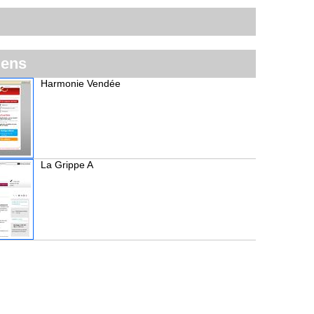
iens
Harmonie Vendée
La Grippe A