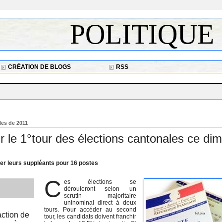
POLITIQUE
CRÉATION DE BLOGS
RSS
les de 2011
ur le 1°tour des élections cantonales ce d
er leurs suppléants pour 16 postes
C
es élections se
dérouleront selon un
scrutin majoritaire
uninominal direct à deux
tours. Pour accéder au second
action de
tour, les candidats doivent franchir