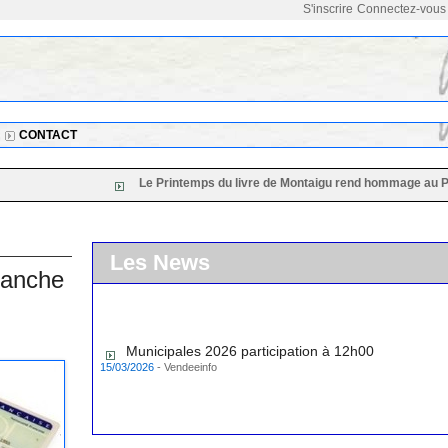
S'inscrire
Connectez-vous
CONTACT
Le Printemps du livre de Montaigu rend hommage au Président
Les News
imanche
Municipales 2026 participation à 12h00
15/03/2026
-
Vendeeinfo