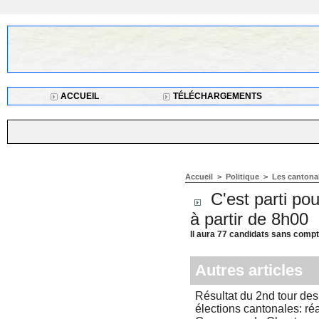
ACCUEIL
TÉLÉCHARGEMENTS
Accueil
>
Politique
>
Les cantona
C'est parti po
à partir de 8h00
Il aura 77 candidats sans compt
Autres articles
Résultat du 2nd tour des
élections cantonales: ré