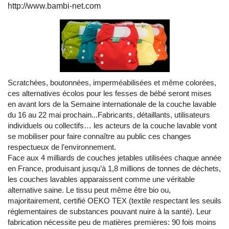
http://www.bambi-net.com
Scratchées, boutonnées, imperméabilisées et même colorées,
ces alternatives écolos pour les fesses de bébé seront mises
en avant lors de la Semaine internationale de la couche lavable
du 16 au 22 mai prochain...Fabricants, détaillants, utilisateurs
individuels ou collectifs… les acteurs de la couche lavable vont
se mobiliser pour faire connaître au public ces changes
respectueux de l’environnement.
Face aux 4 milliards de couches jetables utilisées chaque année
en France, produisant jusqu’à 1,8 millions de tonnes de déchets,
les couches lavables apparaissent comme une véritable
alternative saine. Le tissu peut même être bio ou,
majoritairement, certifié OEKO TEX (textile respectant les seuils
réglementaires de substances pouvant nuire à la santé). Leur
fabrication nécessite peu de matières premières: 90 fois moins