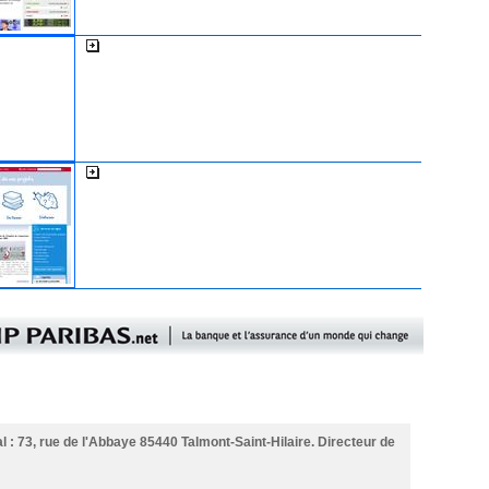
L'expansion
La cci de la Vendée
l : 73, rue de l'Abbaye 85440 Talmont-Saint-Hilaire. Directeur de