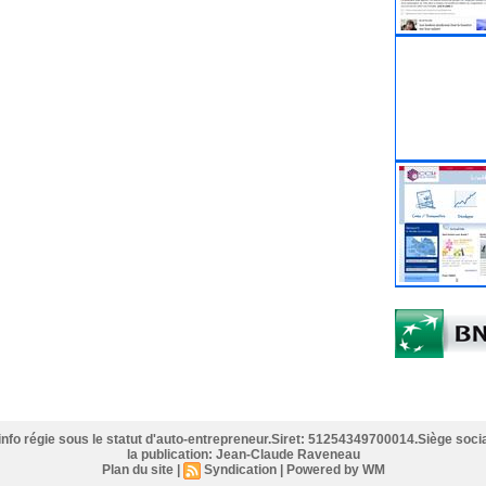
info régie sous le statut d'auto-entrepreneur.Siret: 51254349700014.Siège socia
la publication: Jean-Claude Raveneau
Plan du site
|
Syndication
|
Powered by WM