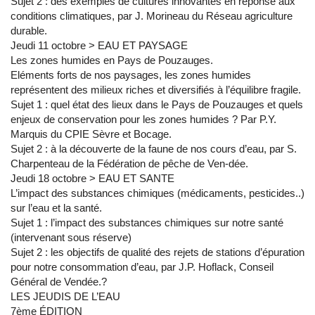
Sujet 2 : des exemples de cultures innovantes en réponse aux
conditions climatiques, par J. Morineau du Réseau agriculture
durable.
Jeudi 11 octobre > EAU ET PAYSAGE
Les zones humides en Pays de Pouzauges.
Eléments forts de nos paysages, les zones humides
représentent des milieux riches et diversifiés à l’équilibre fragile.
Sujet 1 : quel état des lieux dans le Pays de Pouzauges et quels
enjeux de conservation pour les zones humides ? Par P.Y.
Marquis du CPIE Sèvre et Bocage.
Sujet 2 : à la découverte de la faune de nos cours d’eau, par S.
Charpenteau de la Fédération de pêche de Ven-dée.
Jeudi 18 octobre > EAU ET SANTE
L’impact des substances chimiques (médicaments, pesticides..)
sur l’eau et la santé.
Sujet 1 : l’impact des substances chimiques sur notre santé
(intervenant sous réserve)
Sujet 2 : les objectifs de qualité des rejets de stations d’épuration
pour notre consommation d’eau, par J.P. Hoflack, Conseil
Général de Vendée.?
LES JEUDIS DE L’EAU
7ème ÉDITION