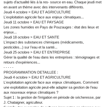
sujets d’actualité liés à la res- source en eau. Chaque jeudi met
en avant un thème avec des intervenants différents.
Jeudi 4 octobre > EAU ET AGRICULTURE
L'exploitation agricole face aux enjeux climatiques...
Jeudi 11 octobre > EAU ET PAYSAGE
Les zones humides en Pays de Pouzauges : état des lieux et
enjeux...
Jeudi 18 octobre > EAU ET SANTE
L'impact des substances chimiques (médicaments,
pesticides...) sur l'eau et la santé...
Jeudi 25 octobre > EAU ET ENTREPRISE
Gérer la qualité de l'eau dans les entreprises : témoignages et
retours d'expériences...
- - - - -
PROGRAMMATION DETAILLEE :
Jeudi 4 octobre > EAU ET AGRICULTURE
L'exploitation agricole face aux enjeux climatiques. Comment
une exploitation agricole peut-elle adapter sa gestion de l’eau
aux nouveaux enjeux climatiques ?
Sujet 1 : la gestion de l’irrigation en période de sécheresse, par
J. Chataigner, agriculteur.