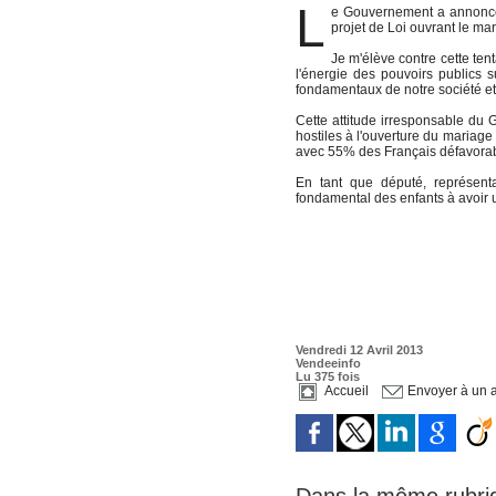
L
e Gouvernement a annoncé 
projet de Loi ouvrant le ma
Je m'élève contre cette ten
l'énergie des pouvoirs publics s
fondamentaux de notre société et 
Cette attitude irresponsable du
hostiles à l'ouverture du mariag
avec 55% des Français défavorab
En tant que député, représenta
fondamental des enfants à avoir 
Vendredi 12 Avril 2013
Vendeeinfo
Lu 375 fois
Accueil
Envoyer à un 