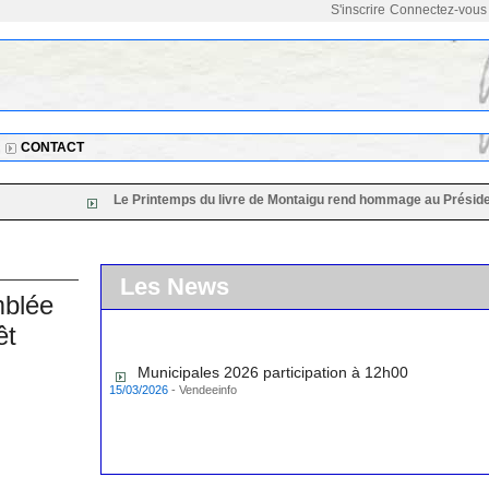
S'inscrire
Connectez-vous
CONTACT
Le Printemps du livre de Montaigu rend hommage au Président de sa
Les News
mblée
êt
Municipales 2026 participation à 12h00
15/03/2026
-
Vendeeinfo