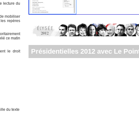
e lecture du
de mobiliser
 les repères
oritairement
lié ce matin
Présidentielles 2012 avec Le Point
ent le droit
lle du texte