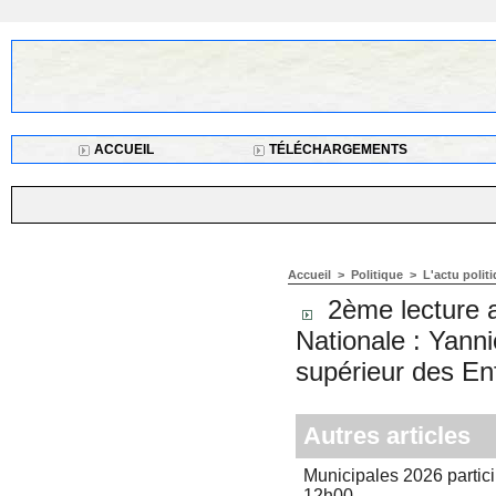
ACCUEIL
TÉLÉCHARGEMENTS
Accueil
>
Politique
>
L'actu poli
2ème lecture a
Nationale : Yann
supérieur des En
Autres articles
Municipales 2026 partici
12h00