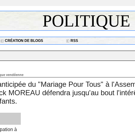
POLITIQUE
CRÉATION DE BLOGS
RSS
tique vendéenne
nticipée du "Mariage Pour Tous" à l'Asse
ick MOREAU défendra jusqu'au bout l'intér
fants.
pation à