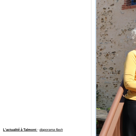
L'actualité à Talmont
-
diaporama flash