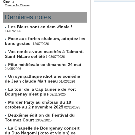
Cinema
Comme Au Cinema
Dernières notes
Les Bleus sont en demi-finale !
14/07/2026
Face aux fortes chaleurs, adoptez les
bons gestes.
12/07/2026
Vos rendez-vous marchés à Talmont-
Saint-Hilaire cet été !
08/07/2026
Fête médiévale ce dimanche 24 mai
24/05/2026
Un sympathique idiot une comédie
de Jean claude Martineau
01/02/2026
La tour de la Capitainerie de Port
Bourgenay n'est plus
02/11/2025
Murder Party au château du 18
octobre au 2 novembre 2025
02/11/2025
Deuxième édition du Festival du
Tournez Court
13/09/2025
La Chapelle de Bourgenay concert
du Duo Nagomi (koto et violon) ce