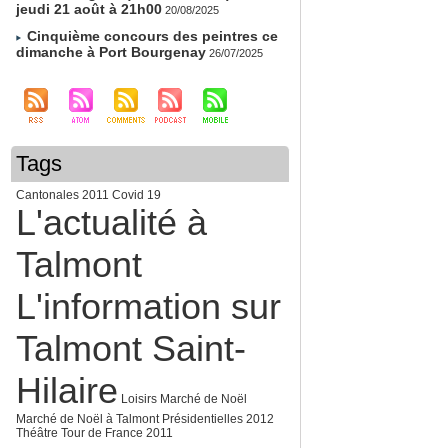
jeudi 21 août à 21h00
20/08/2025
Cinquième concours des peintres ce
dimanche à Port Bourgenay
26/07/2025
Tags
Cantonales 2011
Covid 19
L'actualité à
Talmont
L'information sur
Talmont Saint-
Hilaire
Loisirs
Marché de Noël
Marché de Noël à Talmont
Présidentielles 2012
Théâtre
Tour de France 2011