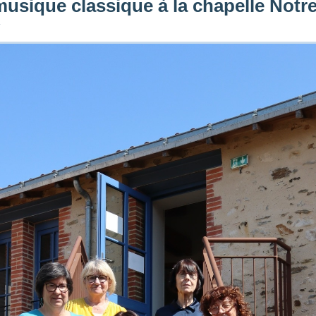
musique classique à la chapelle Not
y