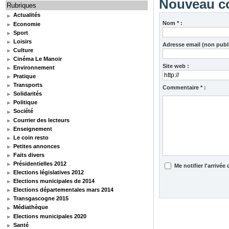
Nouveau c
Rubriques
Actualités
Nom * :
Economie
Sport
Loisirs
Adresse email (non publi
Culture
Cinéma Le Manoir
Site web :
Environnement
Pratique
Transports
Commentaire * :
Solidarités
Politique
Société
Courrier des lecteurs
Enseignement
Le coin resto
Petites annonces
Faits divers
Présidentielles 2012
Me notifier l'arriv
Elections législatives 2012
Elections municipales de 2014
Elections départementales mars 2014
Transgascogne 2015
Médiathèque
Elections municipales 2020
Santé