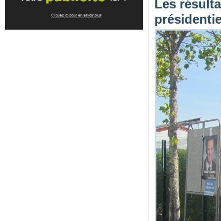
Les résulta
présidentie