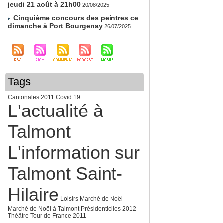
jeudi 21 août à 21h00
20/08/2025
Cinquième concours des peintres ce
dimanche à Port Bourgenay
26/07/2025
Tags
Cantonales 2011
Covid 19
L'actualité à
Talmont
L'information sur
Talmont Saint-
Hilaire
Loisirs
Marché de Noël
Marché de Noël à Talmont
Présidentielles 2012
Théâtre
Tour de France 2011