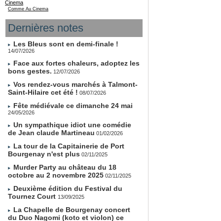
Cinema
Comme Au Cinema
Dernières notes
Les Bleus sont en demi-finale !
14/07/2026
Face aux fortes chaleurs, adoptez les
bons gestes.
12/07/2026
Vos rendez-vous marchés à Talmont-
Saint-Hilaire cet été !
08/07/2026
Fête médiévale ce dimanche 24 mai
24/05/2026
Un sympathique idiot une comédie
de Jean claude Martineau
01/02/2026
La tour de la Capitainerie de Port
Bourgenay n'est plus
02/11/2025
Murder Party au château du 18
octobre au 2 novembre 2025
02/11/2025
Deuxième édition du Festival du
Tournez Court
13/09/2025
La Chapelle de Bourgenay concert
du Duo Nagomi (koto et violon) ce