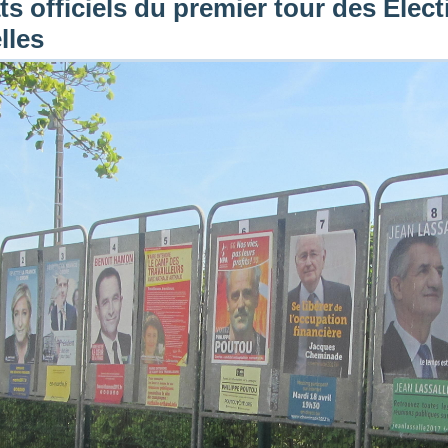
ts officiels du premier tour des Elec
lles