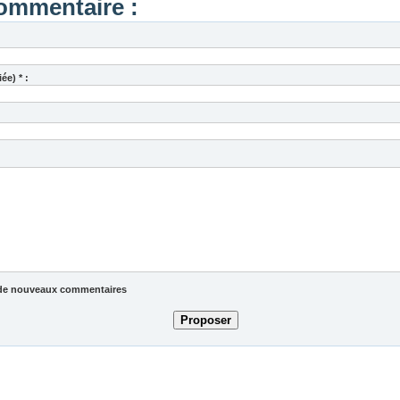
ommentaire :
ée) * :
ée de nouveaux commentaires