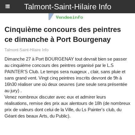
Talmont-Saint-Hilaire Info
Cinquième concours des peintres
ce dimanche à Port Bourgenay
Talmont-Saint-Hilaire Info
Dimanche 27 à Port BOURGENAY tout devrait bien se passer
au cinquième concours des peintres organisé par le L.S
PAINTER'S Club. Le temps sera nuageux , clair, sans pluie et
sans grand vent. Vingt cinq peintres inscrits devront de 9h à
16h30 réaliser une où deux oeuvres (une seule sera présentée
au jury) .
Venez nombreux discuter avec eux et admirer leurs
réalisations, remise des prix aux alentours de 18h (de nombreux
prix de valeurs dont celui de la Ville, du Ls Painter's club, du
Géant des beaux Arts, du Public).