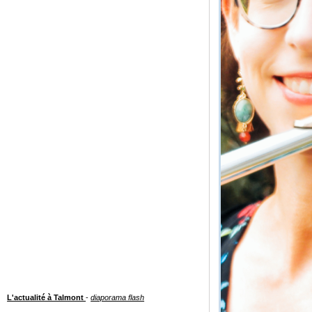
L'actualité à Talmont
-
diaporama flash