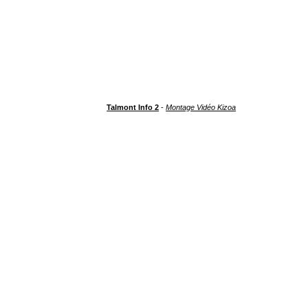
Talmont Info 2
-
Montage Vidéo Kizoa