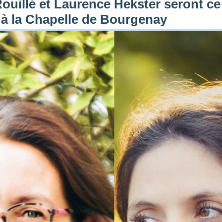
Rouillé et Laurence Hekster seront c
 à la Chapelle de Bourgenay