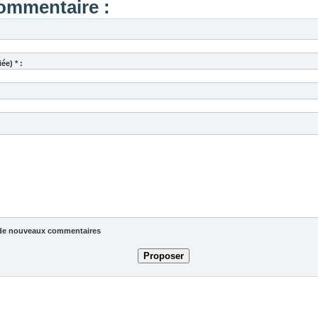
ommentaire :
ée) * :
ée de nouveaux commentaires