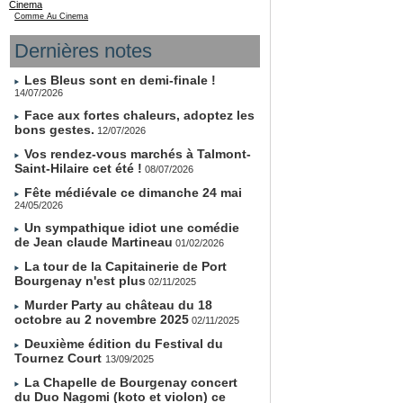
Cinema
Comme Au Cinema
Dernières notes
Les Bleus sont en demi-finale !
14/07/2026
Face aux fortes chaleurs, adoptez les
bons gestes.
12/07/2026
Vos rendez-vous marchés à Talmont-
Saint-Hilaire cet été !
08/07/2026
Fête médiévale ce dimanche 24 mai
24/05/2026
Un sympathique idiot une comédie
de Jean claude Martineau
01/02/2026
La tour de la Capitainerie de Port
Bourgenay n'est plus
02/11/2025
Murder Party au château du 18
octobre au 2 novembre 2025
02/11/2025
Deuxième édition du Festival du
Tournez Court
13/09/2025
La Chapelle de Bourgenay concert
du Duo Nagomi (koto et violon) ce