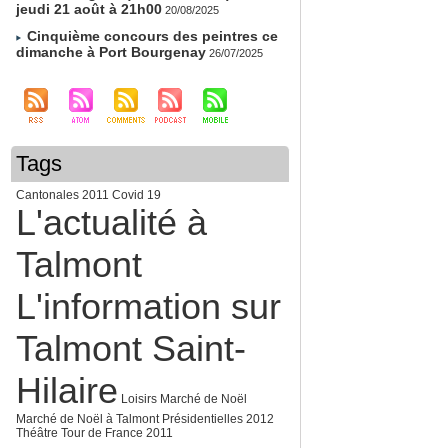
jeudi 21 août à 21h00
20/08/2025
Cinquième concours des peintres ce
dimanche à Port Bourgenay
26/07/2025
Tags
Cantonales 2011
Covid 19
L'actualité à
Talmont
L'information sur
Talmont Saint-
Hilaire
Loisirs
Marché de Noël
Marché de Noël à Talmont
Présidentielles 2012
Théâtre
Tour de France 2011