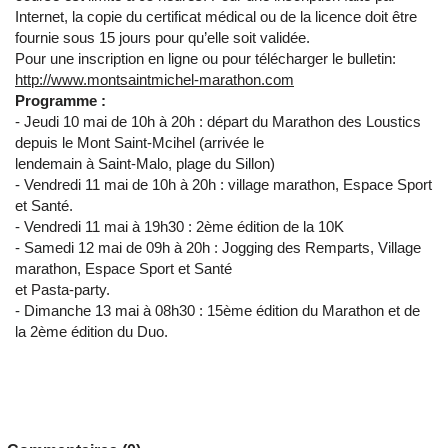
Internet, la copie du certificat médical ou de la licence doit être
fournie sous 15 jours pour qu’elle soit validée.
Pour une inscription en ligne ou pour télécharger le bulletin:
http://www.montsaintmichel-marathon.com
Programme :
- Jeudi 10 mai de 10h à 20h : départ du Marathon des Loustics
depuis le Mont Saint-Mcihel (arrivée le
lendemain à Saint-Malo, plage du Sillon)
- Vendredi 11 mai de 10h à 20h : village marathon, Espace Sport
et Santé.
- Vendredi 11 mai à 19h30 : 2ème édition de la 10K
- Samedi 12 mai de 09h à 20h : Jogging des Remparts, Village
marathon, Espace Sport et Santé
et Pasta-party.
- Dimanche 13 mai à 08h30 : 15ème édition du Marathon et de
la 2ème édition du Duo.