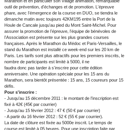
Marathon et en particulier son Village animation, remarquable
outil de prévention, d'échanges et de promotion. L'épreuve
phare, avec l'émergence de la course en DUO, se tiendra le
dimanche matin avec toujours 42KM195 entre la Port de la
Houle de Cancale jusqu'au pied du Mont Saint-Michel. Pour
assurer la promotion de l'épreuve, l'équipe de bénévoles de
l'Association est présente sur les plus grandes courses
françaises. Après le Marathon du Médoc et Paris-Versailles, le
stand du Marathon est installé ce week-end sur les 20 km de
Paris. Les tarifs sont plus attractifs pour les premiers inscrits, le
nombre de participants est limité à 5000, il ne
faudra donc pas tarder à s'inscrire pour cette édition
anniversaire. Une opération spéciale pour les 15 ans du
Marathon, sera bientôt présentée : 15 ans, 15 coureurs pour 15
défis.
Pour s'inscrire :
- Jusqu’au 15 décembre 2011 : le montant de l’inscription est
fixé à 42€ (45€ par courrier)
- Jusqu’au 15 février 2012 : 47 € (50 € par courrier)
- A partir du 16 février 2012 : 52 € (55 € par courrier).
La date de clôture est fixée au 5000e inscrit. Le temps de
course est limité à 05 heures. Pour une inscription faite par