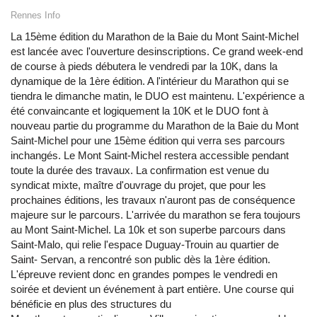
Rennes Info
La 15ème édition du Marathon de la Baie du Mont Saint-Michel
est lancée avec l'ouverture desinscriptions. Ce grand week-end
de course à pieds débutera le vendredi par la 10K, dans la
dynamique de la 1ère édition. A l'intérieur du Marathon qui se
tiendra le dimanche matin, le DUO est maintenu. L'expérience a
été convaincante et logiquement la 10K et le DUO font à
nouveau partie du programme du Marathon de la Baie du Mont
Saint-Michel pour une 15ème édition qui verra ses parcours
inchangés. Le Mont Saint-Michel restera accessible pendant
toute la durée des travaux. La confirmation est venue du
syndicat mixte, maître d'ouvrage du projet, que pour les
prochaines éditions, les travaux n'auront pas de conséquence
majeure sur le parcours. L'arrivée du marathon se fera toujours
au Mont Saint-Michel. La 10k et son superbe parcours dans
Saint-Malo, qui relie l'espace Duguay-Trouin au quartier de
Saint- Servan, a rencontré son public dès la 1ère édition.
L'épreuve revient donc en grandes pompes le vendredi en
soirée et devient un événement à part entière. Une course qui
bénéficie en plus des structures du