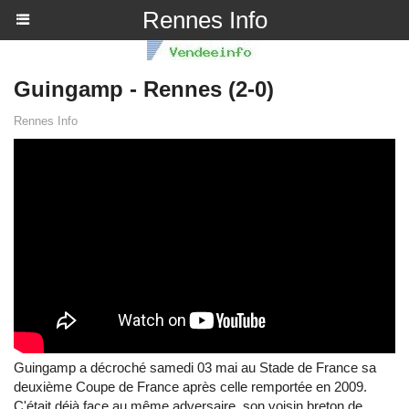
Rennes Info
Guingamp - Rennes (2-0)
Rennes Info
Guingamp a décroché samedi 03 mai au Stade de France sa
deuxième Coupe de France après celle remportée en 2009.
C'était déjà face au même adversaire, son voisin breton de