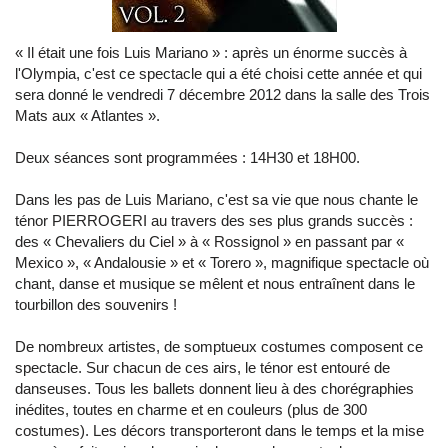
« Il était une fois Luis Mariano » : après un énorme succès à
l'Olympia, c'est ce spectacle qui a été choisi cette année et qui
sera donné le vendredi 7 décembre 2012 dans la salle des Trois
Mats aux « Atlantes ».
Deux séances sont programmées : 14H30 et 18H00.
Dans les pas de Luis Mariano, c'est sa vie que nous chante le
ténor PIERROGERI au travers des ses plus grands succès :
des « Chevaliers du Ciel » à « Rossignol » en passant par «
Mexico », « Andalousie » et « Torero », magnifique spectacle où
chant, danse et musique se mêlent et nous entraînent dans le
tourbillon des souvenirs !
De nombreux artistes, de somptueux costumes composent ce
spectacle. Sur chacun de ces airs, le ténor est entouré de
danseuses. Tous les ballets donnent lieu à des chorégraphies
inédites, toutes en charme et en couleurs (plus de 300
costumes). Les décors transporteront dans le temps et la mise