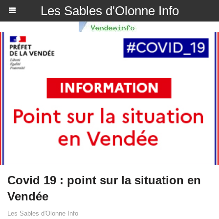
Les Sables d'Olonne Info
Covid 19 : point sur la situation en
Vendée
Les Sables d'Olonne Info