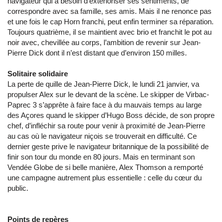
navigateur qui a besoin d’extérioriser ses sentiments, de
correspondre avec sa famille, ses amis. Mais il ne renonce pas
et une fois le cap Horn franchi, peut enfin terminer sa réparation.
Toujours quatrième, il se maintient avec brio et franchit le pot au
noir avec, chevillée au corps, l’ambition de revenir sur Jean-
Pierre Dick dont il n’est distant que d’environ 150 milles.
Solitaire solidaire
La perte de quille de Jean-Pierre Dick, le lundi 21 janvier, va
propulser Alex sur le devant de la scène. Le skipper de Virbac-
Paprec 3 s’apprête à faire face à du mauvais temps au large
des Açores quand le skipper d’Hugo Boss décide, de son propre
chef, d’infléchir sa route pour venir à proximité de Jean-Pierre
au cas où le navigateur niçois se trouverait en difficulté. Ce
dernier geste prive le navigateur britannique de la possibilité de
finir son tour du monde en 80 jours. Mais en terminant son
Vendée Globe de si belle manière, Alex Thomson a remporté
une campagne autrement plus essentielle : celle du cœur du
public.
Points de repères