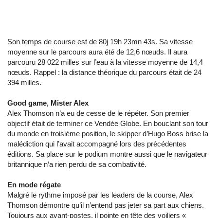
Son temps de course est de 80j 19h 23mn 43s. Sa vitesse
moyenne sur le parcours aura été de 12,6 nœuds. Il aura
parcouru 28 022 milles sur l’eau à la vitesse moyenne de 14,4
nœuds. Rappel : la distance théorique du parcours était de 24
394 milles.
Good game, Mister Alex
Alex Thomson n’a eu de cesse de le répéter. Son premier
objectif était de terminer ce Vendée Globe. En bouclant son tour
du monde en troisième position, le skipper d’Hugo Boss brise la
malédiction qui l’avait accompagné lors des précédentes
éditions. Sa place sur le podium montre aussi que le navigateur
britannique n’a rien perdu de sa combativité.
En mode régate
Malgré le rythme imposé par les leaders de la course, Alex
Thomson démontre qu’il n’entend pas jeter sa part aux chiens.
Toujours aux avant-postes, il pointe en tête des voiliers «