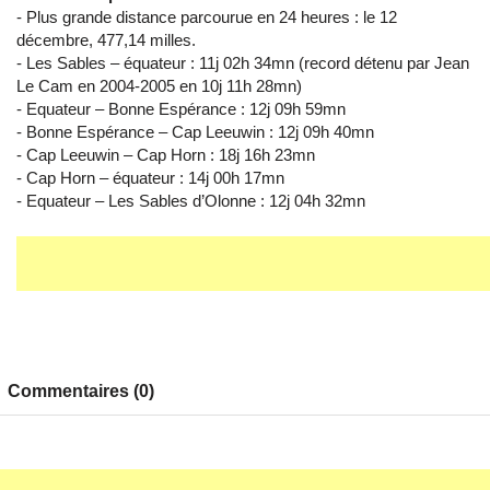
- Plus grande distance parcourue en 24 heures : le 12
décembre, 477,14 milles.
- Les Sables – équateur : 11j 02h 34mn (record détenu par Jean
Le Cam en 2004-2005 en 10j 11h 28mn)
- Equateur – Bonne Espérance : 12j 09h 59mn
- Bonne Espérance – Cap Leeuwin : 12j 09h 40mn
- Cap Leeuwin – Cap Horn : 18j 16h 23mn
- Cap Horn – équateur : 14j 00h 17mn
- Equateur – Les Sables d’Olonne : 12j 04h 32mn
Commentaires (0)