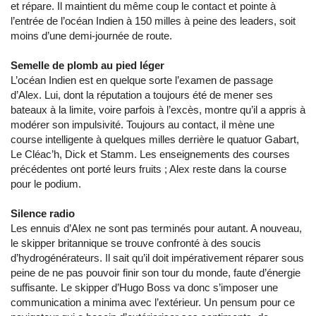
et répare. Il maintient du même coup le contact et pointe à
l’entrée de l’océan Indien à 150 milles à peine des leaders, soit
moins d’une demi-journée de route.
Semelle de plomb au pied léger
L’océan Indien est en quelque sorte l’examen de passage
d’Alex. Lui, dont la réputation a toujours été de mener ses
bateaux à la limite, voire parfois à l’excès, montre qu’il a appris à
modérer son impulsivité. Toujours au contact, il mène une
course intelligente à quelques milles derrière le quatuor Gabart,
Le Cléac’h, Dick et Stamm. Les enseignements des courses
précédentes ont porté leurs fruits ; Alex reste dans la course
pour le podium.
Silence radio
Les ennuis d’Alex ne sont pas terminés pour autant. A nouveau,
le skipper britannique se trouve confronté à des soucis
d’hydrogénérateurs. Il sait qu’il doit impérativement réparer sous
peine de ne pas pouvoir finir son tour du monde, faute d’énergie
suffisante. Le skipper d’Hugo Boss va donc s’imposer une
communication a minima avec l’extérieur. Un pensum pour ce