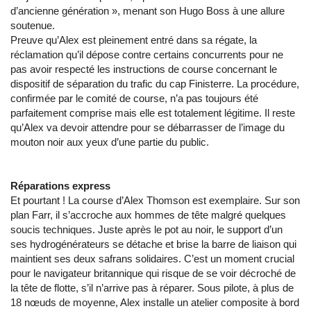
d’ancienne génération », menant son Hugo Boss à une allure
soutenue.
Preuve qu’Alex est pleinement entré dans sa régate, la
réclamation qu’il dépose contre certains concurrents pour ne
pas avoir respecté les instructions de course concernant le
dispositif de séparation du trafic du cap Finisterre. La procédure,
confirmée par le comité de course, n’a pas toujours été
parfaitement comprise mais elle est totalement légitime. Il reste
qu’Alex va devoir attendre pour se débarrasser de l’image du
mouton noir aux yeux d’une partie du public.
Réparations express
Et pourtant ! La course d’Alex Thomson est exemplaire. Sur son
plan Farr, il s’accroche aux hommes de tête malgré quelques
soucis techniques. Juste après le pot au noir, le support d’un
ses hydrogénérateurs se détache et brise la barre de liaison qui
maintient ses deux safrans solidaires. C’est un moment crucial
pour le navigateur britannique qui risque de se voir décroché de
la tête de flotte, s’il n’arrive pas à réparer. Sous pilote, à plus de
18 nœuds de moyenne, Alex installe un atelier composite à bord