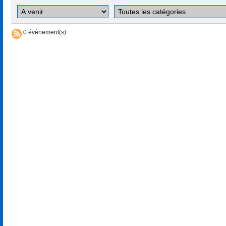
0 évènement(s)