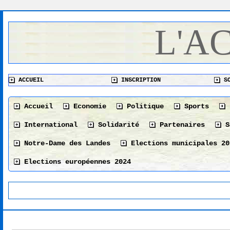
L'A
ACCUEIL
INSCRIPTION
SO
Accueil
Economie
Politique
Sports
International
Solidarité
Partenaires
S
Notre-Dame des Landes
Elections municipales 20
Elections européennes 2024