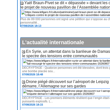
Yaël Braun-Pivet se dit « dépassée » devant les c
le projet de nouveau pavillon de l’Assemblée natio
Plus de 89 000 personnes ont signé une pétition qui s’oppose au ch
personnalité...
07/08/2026 18:13
L'actualité internationale
En Syrie, un attentat dans la banlieue de Damas 
le spectre des tensions entre communautés
DÉCRYPTAGE - Quatorze personnes ont été blessées, dont trois 
une bombe placée sou...
07/08/2026 18:48
Drone piégé découvert sur l’aéroport de Leipzig 
démarre, l’Allemagne sur ses gardes
DÉCRYPTAGE - Les premiers éléments révèlent que l’engin était
puissants explosifs. L...
07/08/2026 18:15