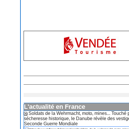
L'actualité en France
Soldats de la Wehrmacht, moto, mines... Touché 
sécheresse historique, le Danube révèle des vestig
Seconde Guerre Mondiale