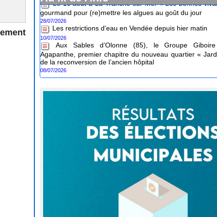
gourmand pour (re)mettre les algues au goût du jour
28/07/2026
Les restrictions d'eau en Vendée depuis hier matin
10/07/2026
nement
Aux Sables d’Olonne (85), le Groupe Giboire 
Agapanthe, premier chapitre du nouveau quartier « Jard
de la reconversion de l’ancien hôpital
08/07/2026