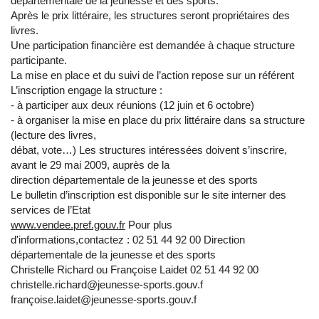
départementale de la jeunesse et des sports.
Après le prix littéraire, les structures seront propriétaires des
livres.
Une participation financière est demandée à chaque structure
participante.
La mise en place et du suivi de l’action repose sur un référent
L’inscription engage la structure :
- à participer aux deux réunions (12 juin et 6 octobre)
- à organiser la mise en place du prix littéraire dans sa structure
(lecture des livres,
débat, vote…) Les structures intéressées doivent s’inscrire,
avant le 29 mai 2009, auprès de la
direction départementale de la jeunesse et des sports
Le bulletin d’inscription est disponible sur le site interner des
services de l’Etat
www.vendee.pref.gouv.fr
Pour plus
d'informations,contactez : 02 51 44 92 00 Direction
départementale de la jeunesse et des sports
Christelle Richard ou Françoise Laidet 02 51 44 92 00
christelle.richard@jeunesse-sports.gouv.f
françoise.laidet@jeunesse-sports.gouv.f