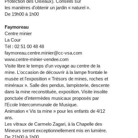
Protection des Oiseaux). Conseils sur
les manières d'obtenir un jardin « naturel ».
De 19h00 à 1h00
Faymoreau
Centre minier
La Cour
Tél : 02 51 00 48 48
faymoreau.centre.minier@cc-vsa.com
www.centre-minier-vendee.com
Visite libre le temps d'un voyage au centre de la
mine. L'occasion de découvrir à la lampe frontale le
musée et l'exposition « Trésors de mines, roches et
minéraux ». Salle des pendus, lampisterie, descente
dans la mine reconstituée, exposition. Visite insolite
ponctuée d'intermèdes musicaux proposés par
l'Ecole Intercommunale de Musique.
Animation « Vis ta mine » pour les enfants de 4/12
ans.
Les vitraux de Carmelo Zagari, à la Chapelle des
Mineurs seront exceptionnellement mis en lumière.
De 21h00 à 1h00