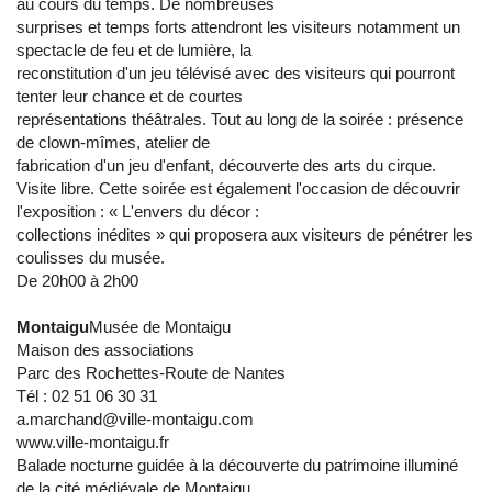
au cours du temps. De nombreuses
surprises et temps forts attendront les visiteurs notamment un
spectacle de feu et de lumière, la
reconstitution d'un jeu télévisé avec des visiteurs qui pourront
tenter leur chance et de courtes
représentations théâtrales. Tout au long de la soirée : présence
de clown-mîmes, atelier de
fabrication d'un jeu d'enfant, découverte des arts du cirque.
Visite libre. Cette soirée est également l'occasion de découvrir
l'exposition : « L'envers du décor :
collections inédites » qui proposera aux visiteurs de pénétrer les
coulisses du musée.
De 20h00 à 2h00
Montaigu
Musée de Montaigu
Maison des associations
Parc des Rochettes-Route de Nantes
Tél : 02 51 06 30 31
a.marchand@ville-montaigu.com
www.ville-montaigu.fr
Balade nocturne guidée à la découverte du patrimoine illuminé
de la cité médiévale de Montaigu