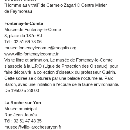
"Homme au vitrail" de Carmelo Zagari © Centre Minier
de Faymoreau
Fontenay-le-Comte
Musée de Fontenay-le-Comte
3, place du 137e R.I
Tél : 02 51 69 78 06
musee.fontenaylecomte@megalis.org
www.ville-fontenaylecomte.fr
Visite libre et animation. Le musée de Fontenay-le-Comte
s'associe à la L.P.O (Ligue de Protection des Oiseaux), pour
faire découvrir la collection d'oiseaux du professeur Guérin.
Cette soirée se clôturera par une balade nocturne au Parc
Baron, avec une initiation à l'écoute de la faune environnante.
De 19h00 à 23h00
La Roche-sur-Yon
Musée municipal
Rue Jean Jaurès
Tél : 02 51 47 48 35
musee@ville-larochesuryon.fr