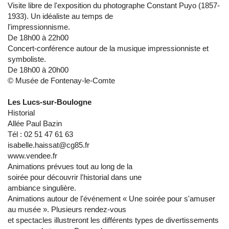
Visite libre de l'exposition du photographe Constant Puyo (1857-
1933). Un idéaliste au temps de
l'impressionnisme.
De 18h00 à 22h00
Concert-conférence autour de la musique impressionniste et
symboliste.
De 18h00 à 20h00
© Musée de Fontenay-le-Comte
Les Lucs-sur-Boulogne
Historial
Allée Paul Bazin
Tél : 02 51 47 61 63
isabelle.haissat@cg85.fr
www.vendee.fr
Animations prévues tout au long de la
soirée pour découvrir l'historial dans une
ambiance singulière.
Animations autour de l'événement « Une soirée pour s'amuser
au musée ». Plusieurs rendez-vous
et spectacles illustreront les différents types de divertissements