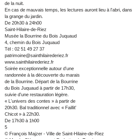
de la nuit.
En cas de mauvais temps, les lectures auront lieu à l'abri, dans
la grange du jardin.
De 20h30 à 24h00
Saint-Hilaire-de-Riez
Musée la Bourrine du Bois Juquaud
4, chemin du Bois Juquaud
Tél : 02 51 49 27 37
patrimoine@sainthilairederiez.fr
www.sainthilairederiez.fr
Soirée exceptionnelle autour d'une
randonnée à la découverte du marais
de la Bourrine. Départ de la Bourrine
du Bois Juquaud à partir de 17h30,
suivie d'une restauration légère.
« L'univers des contes » à partir de
20h30. Bal traditionnel avec « Faillit'
Chicot » à 22h30.
De 17h30 à 1h00
5
© François Majzer - Ville de Saint-Hilaire-de-Riez