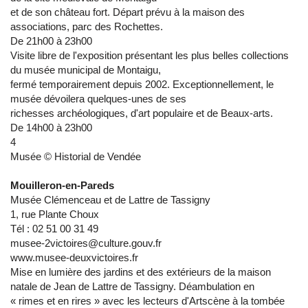
et de son château fort. Départ prévu à la maison des
associations, parc des Rochettes.
De 21h00 à 23h00
Visite libre de l'exposition présentant les plus belles collections
du musée municipal de Montaigu,
fermé temporairement depuis 2002. Exceptionnellement, le
musée dévoilera quelques-unes de ses
richesses archéologiques, d'art populaire et de Beaux-arts.
De 14h00 à 23h00
4
Musée © Historial de Vendée
Mouilleron-en-Pareds
Musée Clémenceau et de Lattre de Tassigny
1, rue Plante Choux
Tél : 02 51 00 31 49
musee-2victoires@culture.gouv.fr
www.musee-deuxvictoires.fr
Mise en lumière des jardins et des extérieurs de la maison
natale de Jean de Lattre de Tassigny. Déambulation en
« rimes et en rires » avec les lecteurs d'Artscène à la tombée