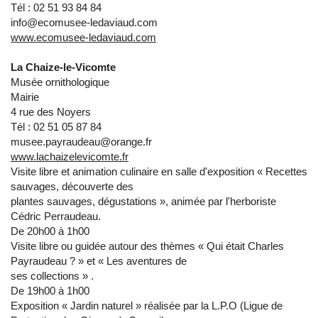
Tél : 02 51 93 84 84
info@ecomusee-ledaviaud.com
www.ecomusee-ledaviaud.com
La Chaize-le-Vicomte
Musée ornithologique
Mairie
4 rue des Noyers
Tél : 02 51 05 87 84
musee.payraudeau@orange.fr
www.lachaizelevicomte.fr
Visite libre et animation culinaire en salle d'exposition « Recettes
sauvages, découverte des
plantes sauvages, dégustations », animée par l'herboriste
Cédric Perraudeau.
De 20h00 à 1h00
Visite libre ou guidée autour des thèmes « Qui était Charles
Payraudeau ? » et « Les aventures de
ses collections » .
De 19h00 à 1h00
Exposition « Jardin naturel » réalisée par la L.P.O (Ligue de