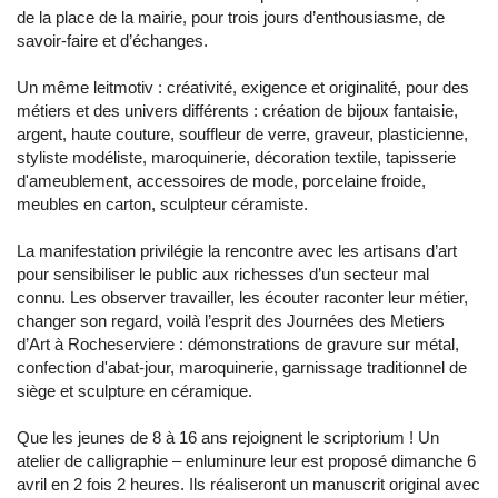
de la place de la mairie, pour trois jours d’enthousiasme, de
savoir-faire et d’échanges.
Un même leitmotiv : créativité, exigence et originalité, pour des
métiers et des univers différents : création de bijoux fantaisie,
argent, haute couture, souffleur de verre, graveur, plasticienne,
styliste modéliste, maroquinerie, décoration textile, tapisserie
d'ameublement, accessoires de mode, porcelaine froide,
meubles en carton, sculpteur céramiste.
La manifestation privilégie la rencontre avec les artisans d’art
pour sensibiliser le public aux richesses d’un secteur mal
connu. Les observer travailler, les écouter raconter leur métier,
changer son regard, voilà l’esprit des Journées des Metiers
d’Art à Rocheserviere : démonstrations de gravure sur métal,
confection d'abat-jour, maroquinerie, garnissage traditionnel de
siège et sculpture en céramique.
Que les jeunes de 8 à 16 ans rejoignent le scriptorium ! Un
atelier de calligraphie – enluminure leur est proposé dimanche 6
avril en 2 fois 2 heures. Ils réaliseront un manuscrit original avec