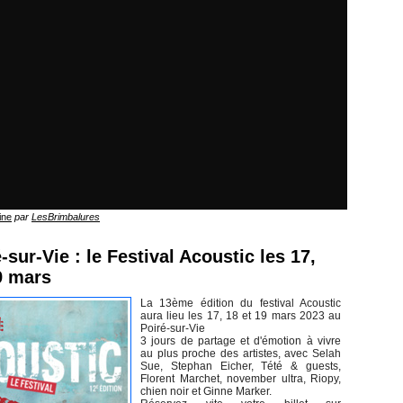
ine
par
LesBrimbalures
-sur-Vie : le Festival Acoustic les 17,
9 mars
La 13ème édition du festival Acoustic
aura lieu les 17, 18 et 19 mars 2023 au
Poiré-sur-Vie
3 jours de partage et d'émotion à vivre
au plus proche des artistes, avec Selah
Sue, Stephan Eicher, Tété & guests,
Florent Marchet, november ultra, Riopy,
chien noir et Ginne Marker.