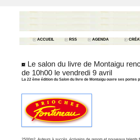
ACCUEIL
RSS
AGENDA
CRÉAT
Le salon du livre de Montaigu renc
de 10h00 le vendredi 9 avril
La 22 ème édition du Salon du livre de Montaigu ouvre ses portes pen
2500m2. Auteurs à succès, écrivains de renom et nouveaux talents 