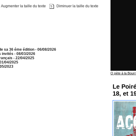
Augmenter la taille du texte
Diminuer la taille du texte
e sa 36 éme édition
- 06/08/2026
 invités
- 08/03/2026
français
- 22/04/2025
 01/04/2025
/05/2023
O pète à la Bourr
Le Poiré
18, et 1