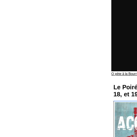
O pète à la Bourr
Le Poiré
18, et 1