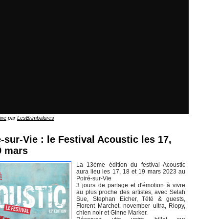
ine
par
LesBrimbalures
-sur-Vie : le Festival Acoustic les 17,
9 mars
La 13ème édition du festival Acoustic
aura lieu les 17, 18 et 19 mars 2023 au
Poiré-sur-Vie
3 jours de partage et d'émotion à vivre
au plus proche des artistes, avec Selah
Sue, Stephan Eicher, Tété & guests,
Florent Marchet, november ultra, Riopy,
chien noir et Ginne Marker.