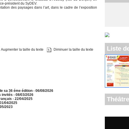
Vice-président du SyDEV.
ntation des paysages dans l’art, dans le cadre de l’exposition
Liste d
Augmenter la taille du texte
Diminuer la taille du texte
e sa 36 éme édition
- 06/08/2026
 invités
- 08/03/2026
Théâtre
français
- 22/04/2025
 01/04/2025
/05/2023