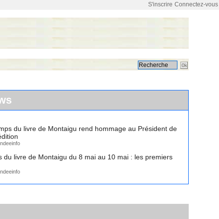
S'inscrire
Connectez-vous
ws
emps du livre de Montaigu rend hommage au Président de
dition
ndeeinfo
 du livre de Montaigu du 8 mai au 10 mai : les premiers
ndeeinfo