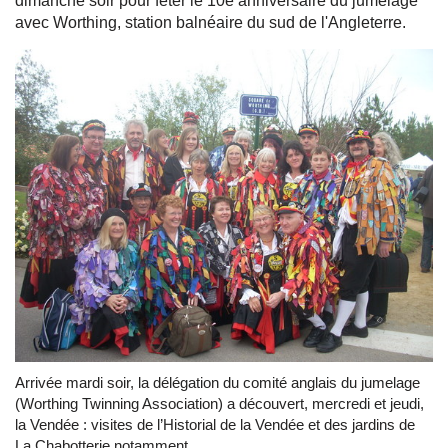
dimanche soir pour fêter le 10e anniversaire du jumelage
avec Worthing, station balnéaire du sud de l'Angleterre.
Arrivée mardi soir, la délégation du comité anglais du jumelage
(Worthing Twinning Association) a découvert, mercredi et jeudi,
la Vendée : visites de l’Historial de la Vendée et des jardins de
La Chabotterie notamment.