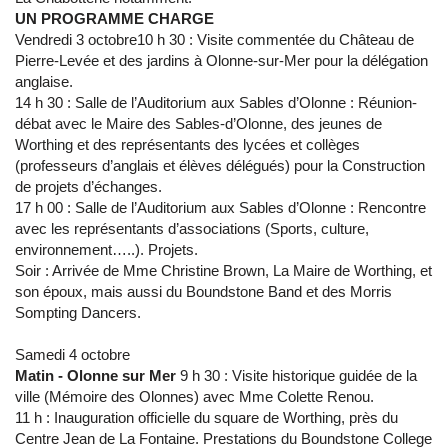
UN PROGRAMME CHARGE
Vendredi 3 octobre
10 h 30 : Visite commentée du Château de
Pierre-Levée et des jardins à Olonne-sur-Mer pour la délégation
anglaise.
14 h 30 : Salle de l’Auditorium aux Sables d’Olonne : Réunion-
débat avec le Maire des Sables-d’Olonne, des jeunes de
Worthing et des représentants des lycées et collèges
(professeurs d’anglais et élèves délégués) pour la Construction
de projets d’échanges.
17 h 00 : Salle de l’Auditorium aux Sables d’Olonne : Rencontre
avec les représentants d’associations (Sports, culture,
environnement…..). Projets.
Soir : Arrivée de Mme Christine Brown, La Maire de Worthing, et
son époux, mais aussi du Boundstone Band et des Morris
Sompting Dancers.
Samedi 4 octobre
Matin - Olonne sur Mer
9 h 30 : Visite historique guidée de la
ville (Mémoire des Olonnes) avec Mme Colette Renou.
11 h : Inauguration officielle du square de Worthing, près du
Centre Jean de La Fontaine. Prestations du Boundstone College