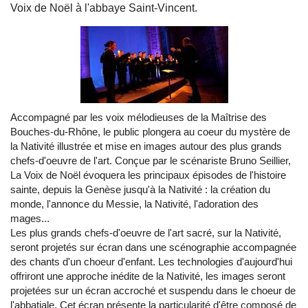
Voix de Noël à l'abbaye Saint-Vincent.
Accompagné par les voix mélodieuses de la Maîtrise des
Bouches-du-Rhône, le public plongera au coeur du mystère de
la Nativité illustrée et mise en images autour des plus grands
chefs-d'oeuvre de l'art. Conçue par le scénariste Bruno Seillier,
La Voix de Noël évoquera les principaux épisodes de l'histoire
sainte, depuis la Genèse jusqu'à la Nativité : la création du
monde, l'annonce du Messie, la Nativité, l'adoration des
mages...
Les plus grands chefs-d'oeuvre de l'art sacré, sur la Nativité,
seront projetés sur écran dans une scénographie accompagnée
des chants d'un choeur d'enfant. Les technologies d'aujourd'hui
offriront une approche inédite de la Nativité, les images seront
projetées sur un écran accroché et suspendu dans le choeur de
l'abbatiale. Cet écran présente la particularité d'être composé de