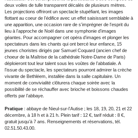
deux voiles de tulle transparent décalés de plusieurs mètres.
Les projections offriront un spectacle stupéfiant, les images
flottant au coeur de l'édifice avec un effet saisissant semblable à
une apparition, une occasion rare de s'imprégner de l'esprit du
lieu à l'approche de Noël dans une symphonie d'images
géantes. Pour accompagner cet opéra d'images et plonger les
spectateurs dans les chants qui ont bercé leur enfance, 15
jeunes choristes dirigés par Samuel Coquard (ancien chef de
choeur de la Maîtrise de la cathédrale Notre-Dame de Paris)
déploieront tout leur talent sous les voûtes de l'abbatiale. A
l'issue du spectacle, les spectateurs pourront admirer la crèche
vivante de Bethléem, installée dans la salle capitulaire. Un
moment de convivialité clôturera chaque soirée avec la
possibilité de se réchauffer avec brioche et boissons chaudes
offerts par l'abbaye.
Pratique
: abbaye de Nieul-sur-l'Autise ; les 18, 19, 20, 21 et 22
décembre, à 18 h et à 21 h. Plein tarif : 12 €, tarif réduit : 8 €,
gratuit jusqu'à 7 ans. Renseignements et réservations, tél.
02.51.50.43.00.