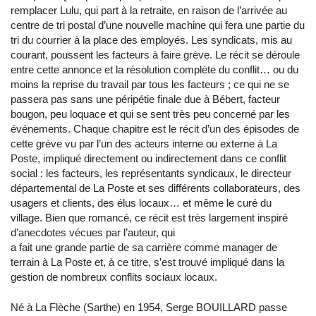
remplacer Lulu, qui part à la retraite, en raison de l’arrivée au
centre de tri postal d’une nouvelle machine qui fera une partie du
tri du courrier à la place des employés. Les syndicats, mis au
courant, poussent les facteurs à faire grève. Le récit se déroule
entre cette annonce et la résolution complète du conflit… ou du
moins la reprise du travail par tous les facteurs ; ce qui ne se
passera pas sans une péripétie finale due à Bébert, facteur
bougon, peu loquace et qui se sent très peu concerné par les
événements. Chaque chapitre est le récit d’un des épisodes de
cette grève vu par l’un des acteurs interne ou externe à La
Poste, impliqué directement ou indirectement dans ce conflit
social : les facteurs, les représentants syndicaux, le directeur
départemental de La Poste et ses différents collaborateurs, des
usagers et clients, des élus locaux… et même le curé du
village. Bien que romancé, ce récit est très largement inspiré
d’anecdotes vécues par l’auteur, qui
a fait une grande partie de sa carrière comme manager de
terrain à La Poste et, à ce titre, s’est trouvé impliqué dans la
gestion de nombreux conflits sociaux locaux.
Né à La Flèche (Sarthe) en 1954, Serge BOUILLARD passe