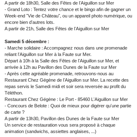
A partir de 18h30, Salle des Fêtes de l'Aiguillon sur Mer
- Grand Loto : Tentez votre chance et le bingo afin de gagner un
Week-end "Vie de Château", ou un appareil photo numérique, ou
encore bien d'autres lots.
A partir de 21h, Salle des Fêtes de l'Aiguillon sur Mer
Samedi 5 décembre :
- Marche solidaire : Accompagnez nous dans une promenade
reliant l'Aiguillon sur Mer à la Faute sur Mer.
Départ à 10h à la Salle des Fêtes de l'Aiguillon sur Mer, et
arrivée à 12h au Pavillon des Dunes de la Faute sur Mer
- Après cette agréable promenade, retrouvons-nous au
Restaurant Chez Gégène de l'Aiguillon sur Mer. La recette des
repas servis le Samedi midi et soir sera reversée au profit du
Téléthon.
Restaurant Chez Gégène : Le Port - 85460 L'Aiguillon sur Mer
- Concours de Belote : Quoi de mieux pour digérer qu'une partie
de carte ?
A partir de 13h30, Pavillon des Dunes de la Faute sur Mer
Un service de restauration vous sera proposé à chaque
animation (sandwichs, assiettes anglaises, ...)