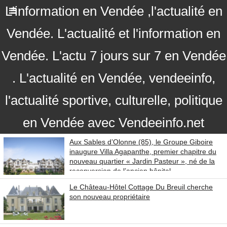
L'information en Vendée ,l'actualité en
Vendée. L'actualité et l'information en
Vendée. L'actu 7 jours sur 7 en Vendée
. L'actualité en Vendée, vendeeinfo,
l'actualité sportive, culturelle, politique
en Vendée avec Vendeeinfo.net
Aux Sables d’Olonne (85), le Groupe Giboire
inaugure Villa Agapanthe, premier chapitre du
nouveau quartier « Jardin Pasteur », né de la
reconversion de l’ancien hôpital
Le Château-Hôtel Cottage Du Breuil cherche
son nouveau propriétaire