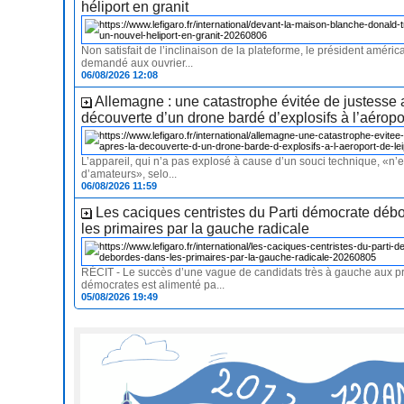
héliport en granit
Non satisfait de l’inclinaison de la plateforme, le président américa
demandé aux ouvrier...
06/08/2026 12:08
Allemagne : une catastrophe évitée de justesse 
découverte d’un drone bardé d’explosifs à l’aéropo
L’appareil, qui n’a pas explosé à cause d’un souci technique, «n’
d’amateurs», selo...
06/08/2026 11:59
Les caciques centristes du Parti démocrate déb
les primaires par la gauche radicale
RÉCIT - Le succès d’une vague de candidats très à gauche aux p
démocrates est alimenté pa...
05/08/2026 19:49