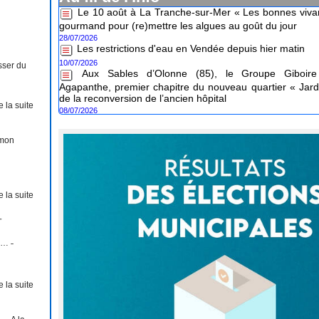
gourmand pour (re)mettre les algues au goût du jour
28/07/2026
Les restrictions d'eau en Vendée depuis hier matin
10/07/2026
Aux Sables d’Olonne (85), le Groupe Giboire 
sser du
Agapanthe, premier chapitre du nouveau quartier « Jard
de la reconversion de l’ancien hôpital
08/07/2026
e la suite
 mon
e la suite
-
s… ˗
e la suite