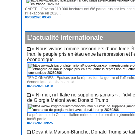
CARTE – Environ 119.000 hectares ont été parcourus par les ince
l’Hexagone en 2026...
06/08/2026 09:48
L'actualité internationale
« Nous vivons comme prisonniers d’une force ét
Iran, le peuple pris en étau entre la répression et 
économique
TÉMOIGNAGES - Épuisés par la répression, la guerre et l’effondr
économique, des habitants d...
06/08/2026 13:10
« Ni moi, ni l’Italie ne supplions jamais » : l’idyll
de Giorgia Meloni avec Donald Trump
La présidente du Conseil italien mène une diplomatie à géométrie
tantôt par le...
06/08/2026 09:25
Devant la Maison-Blanche, Donald Trump se tail