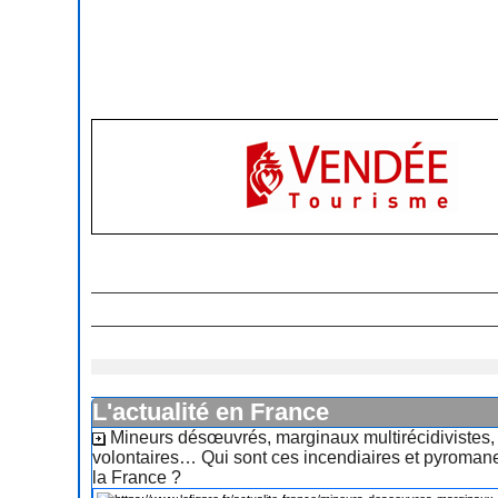
L'actualité en France
Mineurs désœuvrés, marginaux multirécidivistes
volontaires… Qui sont ces incendiaires et pyromane
la France ?