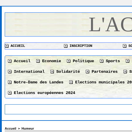
L'A
ACCUEIL
INSCRIPTION
SO
Accueil
Economie
Politique
Sports
International
Solidarité
Partenaires
S
Notre-Dame des Landes
Elections municipales 20
Elections européennes 2024
Accueil
>
Humeur