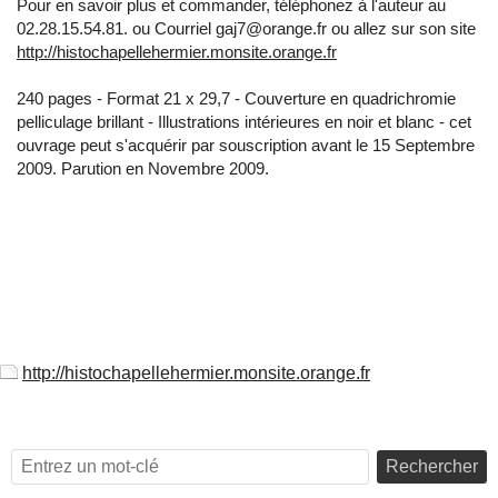
Pour en savoir plus et commander, téléphonez à l'auteur au
02.28.15.54.81. ou Courriel gaj7@orange.fr ou allez sur son site
http://histochapellehermier.monsite.orange.fr
240 pages - Format 21 x 29,7 - Couverture en quadrichromie
pelliculage brillant - Illustrations intérieures en noir et blanc - cet
ouvrage peut s'acquérir par souscription avant le 15 Septembre
2009. Parution en Novembre 2009.
http://histochapellehermier.monsite.orange.fr
Rechercher