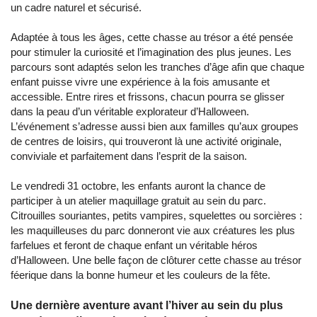
un cadre naturel et sécurisé.
Adaptée à tous les âges, cette chasse au trésor a été pensée
pour stimuler la curiosité et l’imagination des plus jeunes. Les
parcours sont adaptés selon les tranches d’âge afin que chaque
enfant puisse vivre une expérience à la fois amusante et
accessible. Entre rires et frissons, chacun pourra se glisser
dans la peau d’un véritable explorateur d’Halloween.
L’événement s’adresse aussi bien aux familles qu’aux groupes
de centres de loisirs, qui trouveront là une activité originale,
conviviale et parfaitement dans l’esprit de la saison.
Le vendredi 31 octobre, les enfants auront la chance de
participer à un atelier maquillage gratuit au sein du parc.
Citrouilles souriantes, petits vampires, squelettes ou sorcières :
les maquilleuses du parc donneront vie aux créatures les plus
farfelues et feront de chaque enfant un véritable héros
d’Halloween. Une belle façon de clôturer cette chasse au trésor
féerique dans la bonne humeur et les couleurs de la fête.
Une dernière aventure avant l’hiver au sein du plus