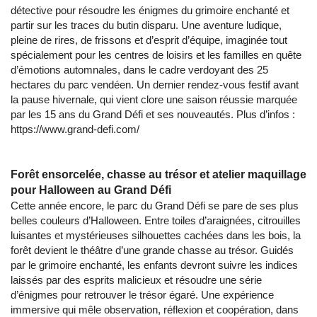
détective pour résoudre les énigmes du grimoire enchanté et
partir sur les traces du butin disparu. Une aventure ludique,
pleine de rires, de frissons et d’esprit d’équipe, imaginée tout
spécialement pour les centres de loisirs et les familles en quête
d’émotions automnales, dans le cadre verdoyant des 25
hectares du parc vendéen. Un dernier rendez-vous festif avant
la pause hivernale, qui vient clore une saison réussie marquée
par les 15 ans du Grand Défi et ses nouveautés. Plus d’infos :
https://www.grand-defi.com/
Forêt ensorcelée, chasse au trésor et atelier maquillage
pour Halloween au Grand Défi
Cette année encore, le parc du Grand Défi se pare de ses plus
belles couleurs d’Halloween. Entre toiles d’araignées, citrouilles
luisantes et mystérieuses silhouettes cachées dans les bois, la
forêt devient le théâtre d’une grande chasse au trésor. Guidés
par le grimoire enchanté, les enfants devront suivre les indices
laissés par des esprits malicieux et résoudre une série
d’énigmes pour retrouver le trésor égaré. Une expérience
immersive qui mêle observation, réflexion et coopération, dans