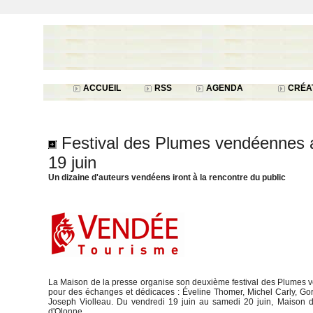
ACCUEIL
RSS
AGENDA
CRÉAT
Festival des Plumes vendéennes a
19 juin
Un dizaine d'auteurs vendéens iront à la rencontre du public
La Maison de la presse organise son deuxième festival des Plumes v
pour des échanges et dédicaces : Éveline Thomer, Michel Carly, Go
Joseph Violleau. Du vendredi 19 juin au samedi 20 juin, Maison d
d'Olonne.