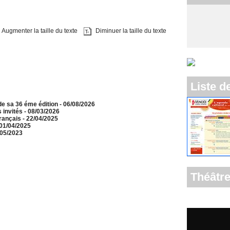
Augmenter la taille du texte
Diminuer la taille du texte
Liste d
e sa 36 éme édition
- 06/08/2026
 invités
- 08/03/2026
français
- 22/04/2025
 01/04/2025
/05/2023
Théâtre