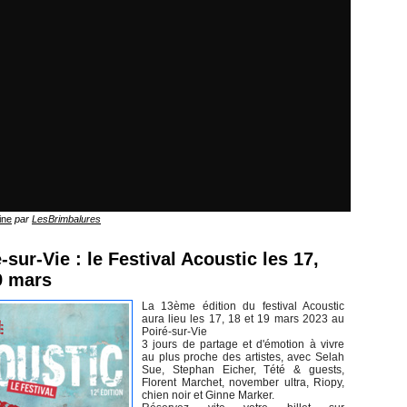
ine
par
LesBrimbalures
-sur-Vie : le Festival Acoustic les 17,
9 mars
La 13ème édition du festival Acoustic
aura lieu les 17, 18 et 19 mars 2023 au
Poiré-sur-Vie
3 jours de partage et d'émotion à vivre
au plus proche des artistes, avec Selah
Sue, Stephan Eicher, Tété & guests,
Florent Marchet, november ultra, Riopy,
chien noir et Ginne Marker.