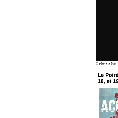
O pète à la Bourr
Le Poiré
18, et 1