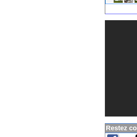
disponibilités et i
à l’Île d’Yeu.
Restez co