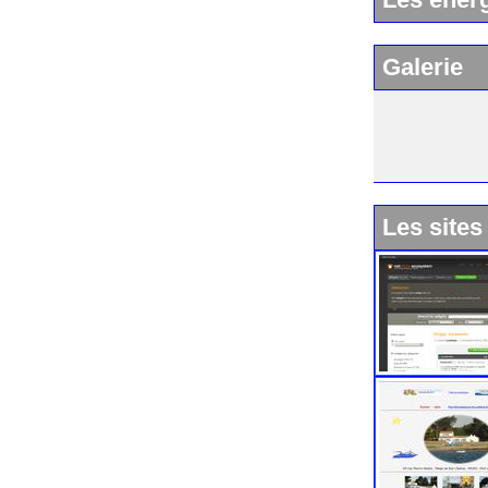
Galerie
Les sites