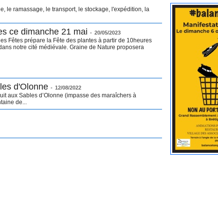
, le ramassage, le transport, le stockage, l'expédition, la
tes ce dimanche 21 mai
-
20/05/2023
s Fêtes prépare la Fête des plantes à partir de 10heures
 dans notre cité médiévale. Graine de Nature proposera
les d'Olonne
-
12/08/2022
 nuit aux Sables d’Olonne (impasse des maraîchers à
taine de...