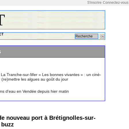
S'inscrire
Connectez-vous
T
CT
s
 La Tranche-sur-Mer « Les bonnes vivantes » : un ciné-
(re)mettre les algues au goût du jour
ions d'eau en Vendée depuis hier matin
de nouveau port à Brétignolles-sur-
e buzz