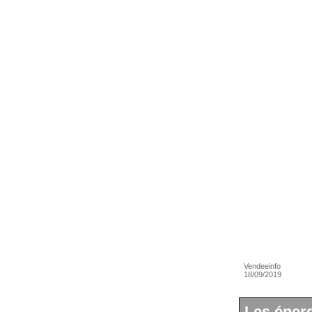
Vendeeinfo
18/09/2019
Les éner