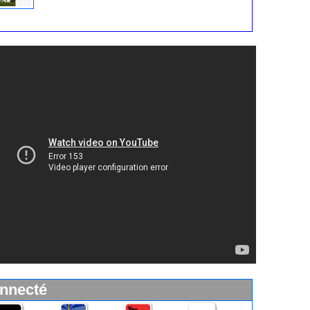
ses 40 photos de présentation, vidéos, conditions, tarifs,
nformations d’accès
nnecté