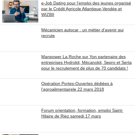
e-Job Dating pour l’emploi des jeunes organisé
par le Crédit Agricole Atlantique-Vendée et
WIZBII
Mécanicien autocar : un métier d'avenir qui
recrute
Manpower La Roche sur Yon partenaire des
entreprises Hydrokit, Mécanokit, Sepro et Serta
pour le recrutement de plus de 70 candidats !
Opération Portes-Ouvertes dédiées à
l’agroalimentairele 22 mars 2018
Forum orientation, formation, emploi Saint-
Hilaire de Riez samedi 17 mars