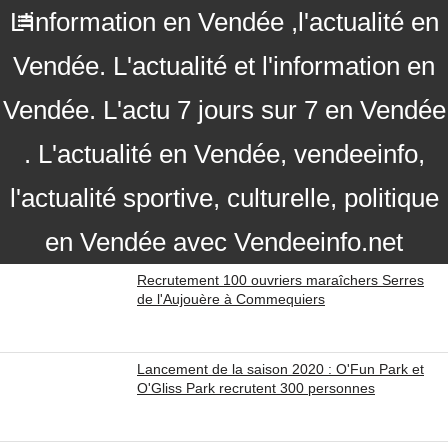
L'information en Vendée ,l'actualité en
Vendée. L'actualité et l'information en
Vendée. L'actu 7 jours sur 7 en Vendée
. L'actualité en Vendée, vendeeinfo,
l'actualité sportive, culturelle, politique
en Vendée avec Vendeeinfo.net
Recrutement 100 ouvriers maraîchers Serres
de l'Aujouère à Commequiers
Lancement de la saison 2020 : O'Fun Park et
O'Gliss Park recrutent 300 personnes