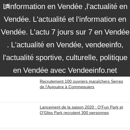
L'information en Vendée ,l'actualité en
Vendée. L'actualité et l'information en
Vendée. L'actu 7 jours sur 7 en Vendée
. L'actualité en Vendée, vendeeinfo,
l'actualité sportive, culturelle, politique
en Vendée avec Vendeeinfo.net
Recrutement 100 ouvriers maraîchers Serres
de l'Aujouère à Commequiers
Lancement de la saison 2020 : O'Fun Park et
O'Gliss Park recrutent 300 personnes