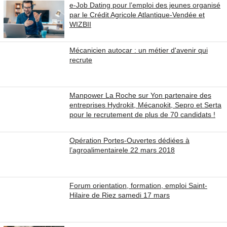
e-Job Dating pour l’emploi des jeunes organisé
par le Crédit Agricole Atlantique-Vendée et
WIZBII
Mécanicien autocar : un métier d'avenir qui
recrute
Manpower La Roche sur Yon partenaire des
entreprises Hydrokit, Mécanokit, Sepro et Serta
pour le recrutement de plus de 70 candidats !
Opération Portes-Ouvertes dédiées à
l’agroalimentairele 22 mars 2018
Forum orientation, formation, emploi Saint-
Hilaire de Riez samedi 17 mars