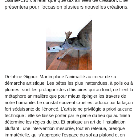
Sainte-Croix à fêter quelque dix années de création. Elle
présentera pour l'occasion plusieurs nouvelles créations.
Delphine Gigoux-Martin place l'animalité au coeur de sa
démarche artistique. Les bêtes les plus inattendues, à poils ou à
plumes, sont les protagonistes d'histoires qui au fond, ne filent la
métaphore animalière que pour mieux épingler les travers de
notre humanité. Le constat souvent cruel est adouci par la façon
fort séduisante de l'énoncé. L'artiste ne privilégie a priori aucune
technique : elle se laisse porter par le génie du lieu qui au finish
détermine les règles du jeu. Et pratique un art de l'installation
bluffant : une intervention mesurée, tout en retenue, presque
immatérielle, qui s'approprie l'espace du sol au plafond et en